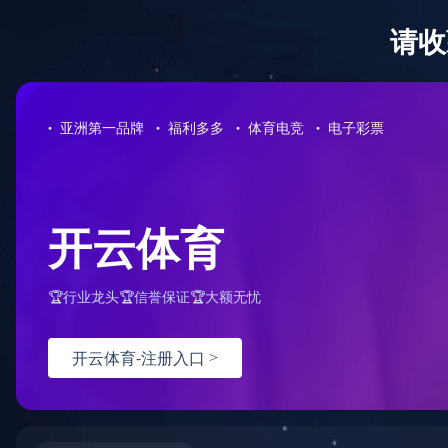
华体会
-专注聚
公司首页
关于我们
产品中心
|
|